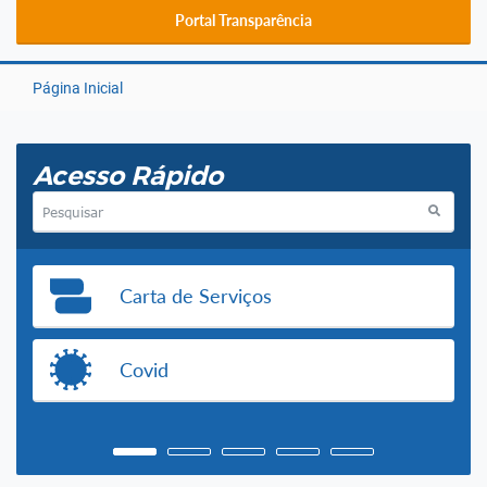
Portal Transparência
Página Inicial
Acesso Rápido
Carta de Serviços
Covid