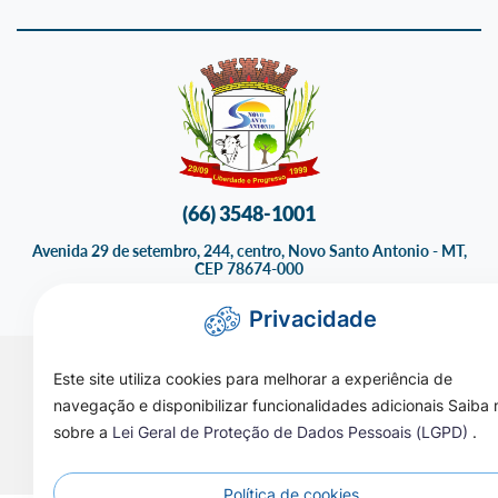
(66) 3548-1001
Avenida 29 de setembro, 244, centro, Novo Santo Antonio - MT,
CEP 78674-000
08:00 às 11:00 e das 13:00 às 17:00
Privacidade
Este site utiliza cookies para melhorar a experiência de
navegação e disponibilizar funcionalidades adicionais Saiba 
sobre a
Lei Geral de Proteção de Dados Pessoais (LGPD)
.
Todos os Direitos Reservados - Prefeitura de Novo Santo
Antônio - 2026
Política de cookies